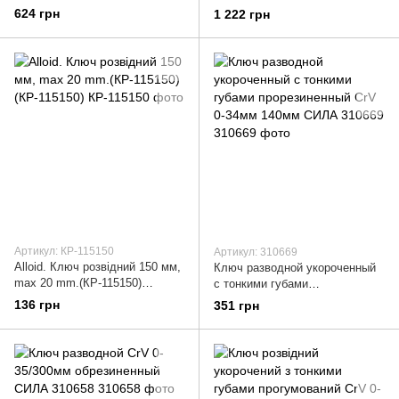
624 грн
1 222 грн
Артикул: КР-115150
Артикул: 310669
Alloid. Ключ розвідний 150 мм,
Ключ разводной укороченный
max 20 mm.(КР-115150)
с тонкими губами
(КР-115150)
прорезиненный CrV 0-34мм
136 грн
351 грн
140мм СИЛА 310669