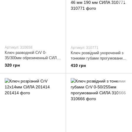
Артикул: 310658
Артикул: 310771
Ключ разводной CrV 0-
Ключ розвідний укорочений з
35/300мм обрезиненный СИЛА
тонкими губами прогумований
310658
CrV 0-46 мм 190 мм СИЛА
320 грн
410 грн
310771