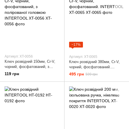
−17%
Артикул: XT-0056
Артикул: XT-0065
Ключ розвідний 150мм, Cr-V,
Ключ розвідний 380мм, Cr-V,
чорний, фосфатований, з
чорний, фосфатований.
полірованої головкою
INTERTOOL XT-0065
119 грн
495 грн
599 грн
INTERTOOL XT-0056