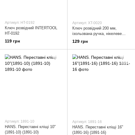
Артикул: HT-0192
Артикул: XT-0020
Ключ розвідний INTERTOOL
Ключ розвідний 200 мм,
HT-0192
ізольована ручка, нікелеве
покриття INTERTOOL XT-0020
119 грн
129 грн
Артикул: 1891-10
Артикул: 1891-16
HANS. Переставні кліщі 10"
HANS. Переставні кліщі 16"
(1891-10) (1891-10)
(1891-16) (1891-16)