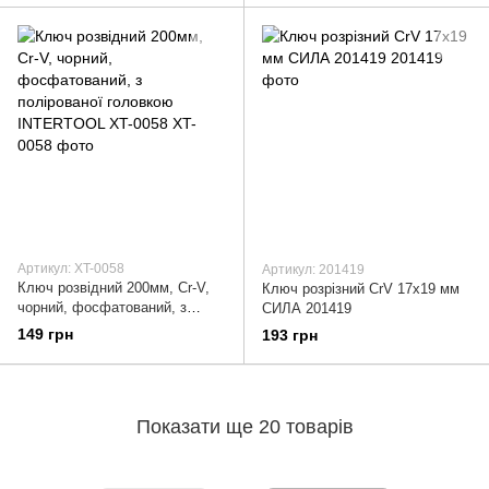
Артикул: XT-0058
Артикул: 201419
Ключ розвідний 200мм, Cr-V,
Ключ розрізний CrV 17x19 мм
чорний, фосфатований, з
СИЛА 201419
полірованої головкою
149 грн
193 грн
INTERTOOL XT-0058
Показати ще 20 товарів