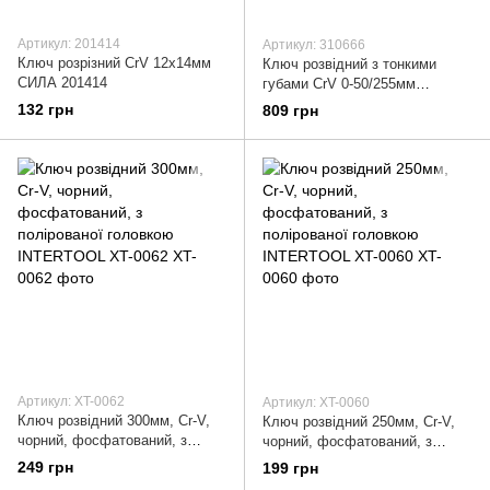
Артикул: 201414
Артикул: 310666
Ключ розрізний CrV 12x14мм
Ключ розвідний з тонкими
СИЛА 201414
губами CrV 0-50/255мм
прогумований СИЛА 310666
132 грн
809 грн
Артикул: XT-0062
Артикул: XT-0060
Ключ розвідний 300мм, Cr-V,
Ключ розвідний 250мм, Cr-V,
чорний, фосфатований, з
чорний, фосфатований, з
полірованої головкою
полірованої головкою
249 грн
199 грн
INTERTOOL XT-0062
INTERTOOL XT-0060