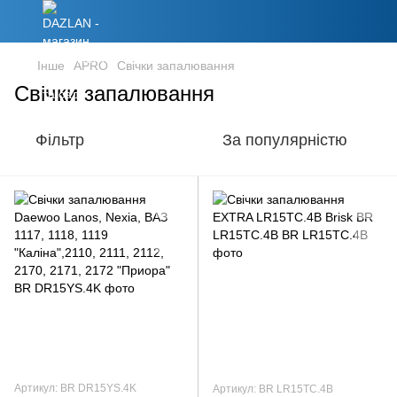
Інше
APRO
Свічки запалювання
Свічки запалювання
Фільтр
За популярністю
Артикул: BR DR15YS.4K
Артикул: BR LR15TC.4B