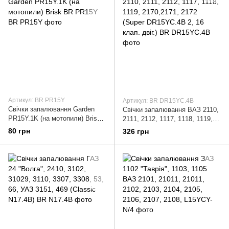
Артикул: BR PR15Y
Артикул: BR DR15YC.4B
Свічки запалювання Garden
Свічки запалювання ВАЗ 2110,
PR15Y.1K (на мотопили) Brisk
2111, 2112, 1117, 1118, 1119,
BR PR15Y
2170,2171, 2172 (Super
80 грн
326 грн
DR15YC.4B 2, 16 клап. двіг.)