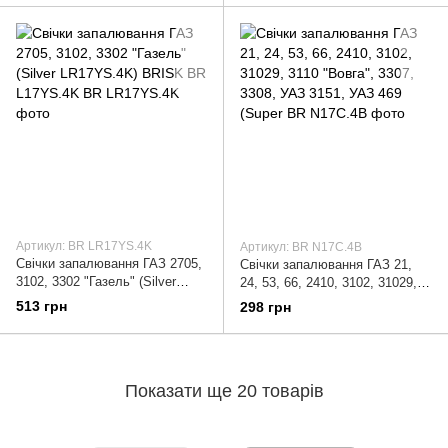
Артикул: BR LR17YS.4K
Артикул: BR N17C.4B
Свічки запалювання ГАЗ 2705,
Свічки запалювання ГАЗ 21,
3102, 3302 "Газель" (Silver
24, 53, 66, 2410, 3102, 31029,
LR17YS.4K) BRISK BR
3110 "Вовга", 3307, 3308, УАЗ
513 грн
298 грн
L17YS.4K
3151, УАЗ 469 (Super
Показати ще 20 товарів