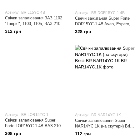
Артикул: BR L15YC.4B
Артикул: BR DOR15YC-1.4B
Свічки запалювання ЗАЗ 1102
Свечи зажигания Super Forte
"Таврія", 1103, 1105, ВАЗ 2101,
DOR15YC-1.4B Aveo, Espero,
21011, 21011, 2102, 2103, 2104,
Lacetti, Nexia Brisk BR
312 грн
328 грн
2105, 2106, 2107, 2108,
DOR15YC-1.4B
Артикул: BR LOR15YC-1
Артикул: BR NAR14YC.1K
Свічки запалювання Super
Свічки запалювання Super
Forte LOR15YC-1.4B ВАЗ 2101,
NAR14YC.1K (на скутери) Brisk
2102, 2103, 2104, 2105, 2106,
BR NAR14YC.1K
308 грн
112 грн
2107, 2108, 2109, 2110, 2121