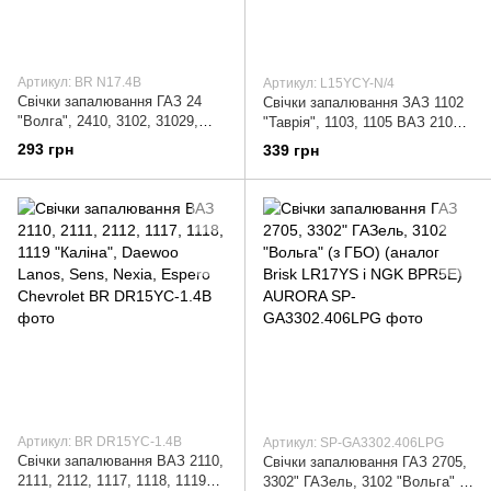
Артикул: BR N17.4B
Артикул: L15YCY-N/4
Свічки запалювання ГАЗ 24
Свічки запалювання ЗАЗ 1102
"Волга", 2410, 3102, 31029,
"Таврія", 1103, 1105 ВАЗ 2101,
3110, 3307, 3308, 53, 66, УАЗ
21011, 21011, 2102, 2103, 2104,
293 грн
339 грн
3151, 469 (Classic N17.4B)
2105, 2106, 2107, 2108,
Артикул: BR DR15YC-1.4B
Артикул: SP-GA3302.406LPG
Свічки запалювання ВАЗ 2110,
Свічки запалювання ГАЗ 2705,
2111, 2112, 1117, 1118, 1119
3302" ГАЗель, 3102 "Вольга" (з