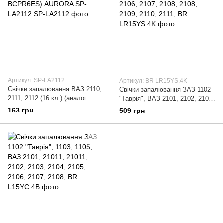
Артикул: SP-LA2112
Артикул: BR LR15YS.4K
Свічки запалювання ВАЗ 2110,
Свічки запалювання ЗАЗ 1102
2111, 2112 (16 кл.) (аналог
"Таврія", ВАЗ 2101, 2102, 2103,
Brisk DR15YC и NGK
2104, 2105, 2106, 2107, 2108,
163 грн
509 грн
BCPR6ES) AURORA SP-LA2112
2108, 2109, 2110, 2111,