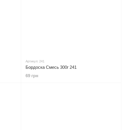
Артикул: 241
Бордоска Смесь 300г 241
69 грн