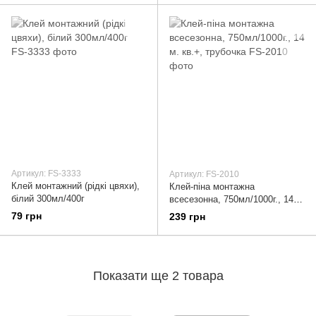
Артикул: FS-3333
Артикул: FS-2010
Клей монтажний (рідкі цвяхи),
Клей-піна монтажна
білий 300мл/400г
всесезонна, 750мл/1000г., 14
м. кв.+, трубочка
79 грн
239 грн
Показати ще 2 товара