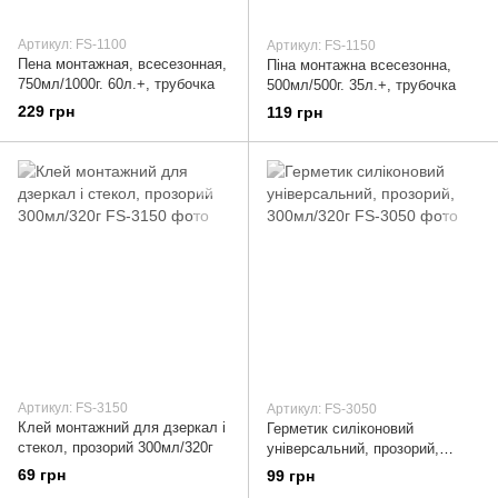
Артикул: FS-1100
Артикул: FS-1150
Пена монтажная, всесезонная,
Піна монтажна всесезонна,
750мл/1000г. 60л.+, трубочка
500мл/500г. 35л.+, трубочка
229 грн
119 грн
Артикул: FS-3150
Артикул: FS-3050
Клей монтажний для дзеркал і
Герметик силіконовий
стекол, прозорий 300мл/320г
універсальний, прозорий,
300мл/320г
69 грн
99 грн