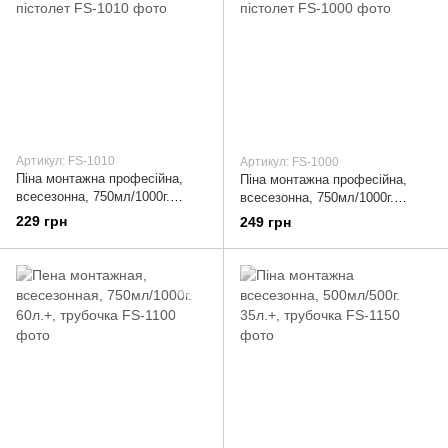
Артикул: FS-1010
Артикул: FS-1000
Піна монтажна професійна,
Піна монтажна професійна,
всесезонна, 750мл/1000г.
всесезонна, 750мл/1000г.
65л.+, під пістолет
70л.+., під пістолет
229 грн
249 грн