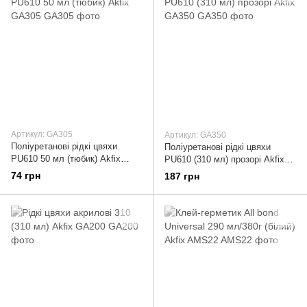
Артикул: GA305
Артикул: GA350
Поліуретанові рідкі цвяхи
Поліуретанові рідкі цвяхи
PU610 50 мл (тюбик) Akfix
PU610 (310 мл) прозорі Akfix
GA305
GA350
74 грн
187 грн