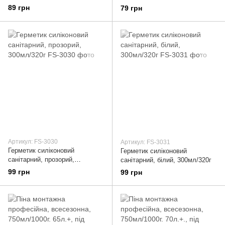
нетоксичний, 300мл/340г
89 грн
79 грн
Артикул: FS-3030
Артикул: FS-3031
Герметик силіконовий
Герметик силіконовий
санітарний, прозорий,
санітарний, білий, 300мл/320г
300мл/320г
99 грн
99 грн