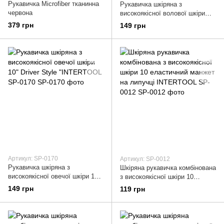
Рукавичка Microfiber тканинна
Рукавичка шкіряна з
червона
високоякісної волової шкіри
10" "Driver Style" INTERTOOL
379 грн
149 грн
SP-0171
Артикул: SP-0170
Артикул: SP-0012
Рукавичка шкіряна з
Шкіряна рукавичка комбінована
високоякісної овечої шкіри 10"
з високоякісної шкіри 10
Driver Style "INTERTOOL SP-
еластичний манжет на липучці
149 грн
119 грн
0170
INTERTOOL SP-0012