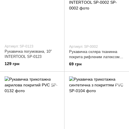
Артикул: SP-0123
Артикул: SP-0002
Рукавичка погумована, 10"
Рукавичка скляра тканинна
INTERTOOL SP-0123
покрита рифленим латексом
на долоні (жовта) INTERTOOL
129 грн
69 грн
SP-0002