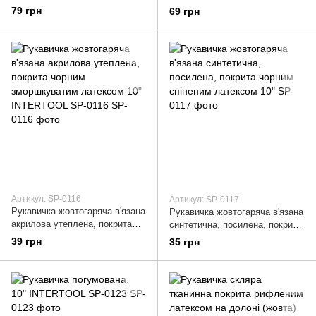
79 грн
69 грн
Артикул: SP-0116
Артикул: SP-0117
Рукавичка жовтогаряча в'язана
Рукавичка жовтогаряча в'язана
акрилова утеплена, покрита
синтетична, посилена, покрита
чорним зморшкуватим
чорним спіненим латексом 10"
39 грн
35 грн
латексом 10" INTERTOOL SP-
0116