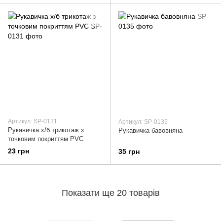
Артикул: SP-0131
Артикул: SP-0135
Рукавичка х/б трикотаж з
Рукавичка бавовняна
точковим покриттям PVC
23 грн
35 грн
Показати ще 20 товарів