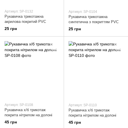
Артикул: SP-0132
Артикул: SP-0104
Рукавичка трикотажна
Рукавичка трикотажна
акрилова покритий PVC
синтетична з покриттям PVC
25 грн
25 грн
Артикул: SP-0108
Артикул: SP-0110
Рукавичка х/б трикотаж
Рукавичка х/б трикотаж
покрита нітрилом на долоні
покрита нітрилом на долоні
45 грн
45 грн