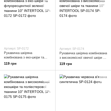
Артикул: SP-0172
Артикул: SP-0174
Рукавичка шкіряна
Рукавичка шкіряна комбінована
комбінована з еко-шкіри та
з високоякісної овечої шкіри та
флуоресцентної зеленої
тканини 10" INTERTOOL SP-
119 грн
119 грн
тканини 10" INTERTOOL SP-
0174
0172