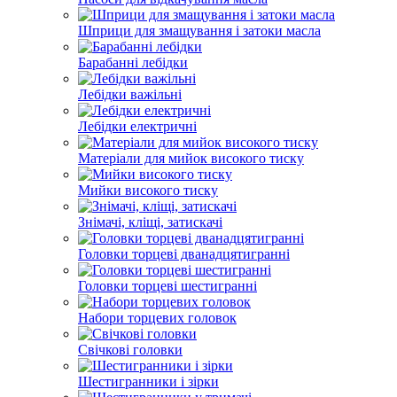
Шприци для змащування і затоки масла
Барабанні лебідки
Лебідки важільні
Лебідки електричні
Матеріали для мийок високого тиску
Мийки високого тиску
Знімачі, кліщі, затискачі
Головки торцеві дванадцятигранні
Головки торцеві шестигранні
Набори торцевих головок
Свічкові головки
Шестигранники і зірки