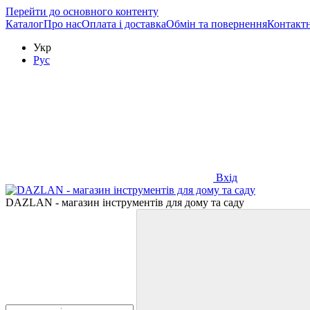
Перейти до основного контенту
Каталог
Про нас
Оплата і доставка
Обмін та повернення
Контактн
Укр
Рус
Вхід
DAZLAN - магазин інструментів для дому та саду