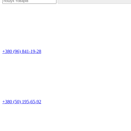
+380 (96) 841-19-28
+380 (50) 195-65-92