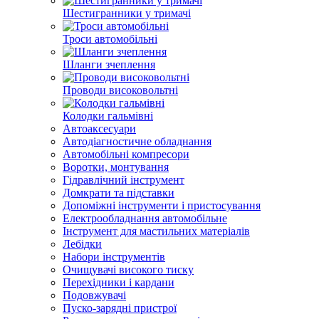
Шестигранники у тримачі
Троси автомобільні
Шланги зчеплення
Проводи високовольтні
Колодки гальмівні
Автоаксесуари
Автодіагностичне обладнання
Автомобільні компресори
Воротки, монтування
Гідравлічний інструмент
Домкрати та підставки
Допоміжні інструменти і пристосування
Електрообладнання автомобільне
Інструмент для мастильних матеріалів
Лебідки
Набори інструментів
Очищувачі високого тиску
Перехідники і кардани
Подовжувачі
Пуско-зарядні пристрої