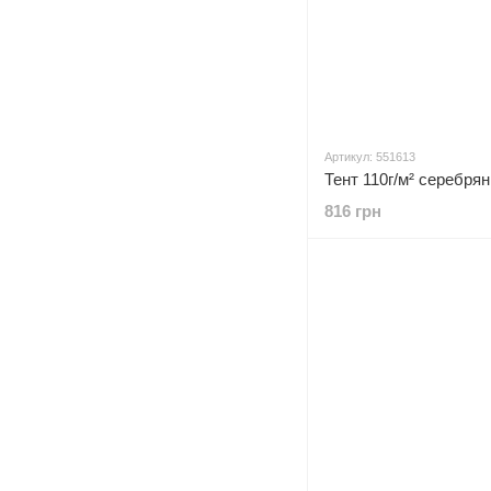
Артикул: 551613
816 грн