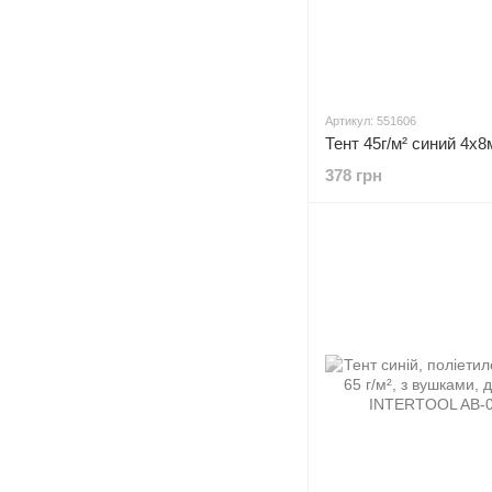
Артикул: 551606
Тент 45г/м² синий 4х
378 грн