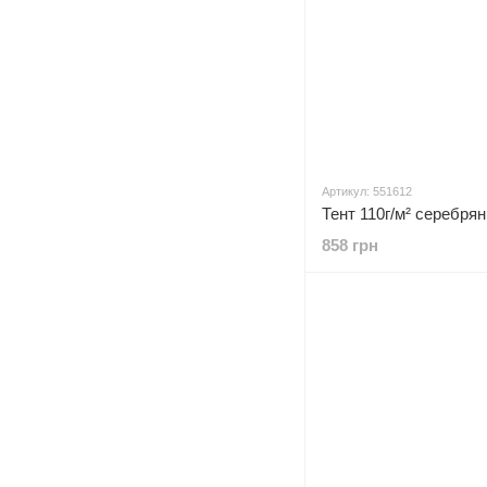
Артикул: 551612
858 грн