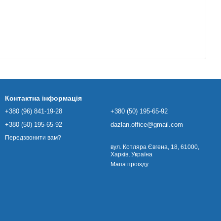
Контактна інформація
+380 (96) 841-19-28
+380 (50) 195-65-92
+380 (50) 195-65-92
dazlan.office@gmail.com
Передзвонити вам?
вул. Котляра Євгена, 18, 61000,
Харків, Україна
Мапа проїзду