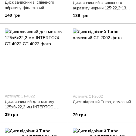
Диск зачисний зі спіненого
Диск зачисний зі спіненого
абразиву фіолетовий
абразиву чорний 125*22,2*13
125*22,2*13 мм, P46, T27
мм, P46, T27
149 грн
139 грн
Артикул: CT-4022
Артикул: CT-2002
Диск зачисний для металу
Диск відрізний Turbo, алмазний
125x6x22,2 мм INTERTOOL CT-
4022
39 грн
79 грн