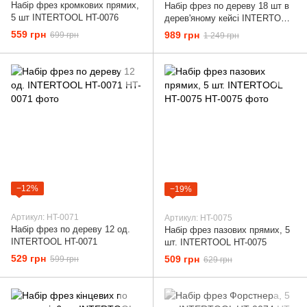
Набір фрез кромкових прямих,
Набір фрез по дереву 18 шт в
5 шт INTERTOOL HT-0076
дерев'яному кейсі INTERTOOL
HT-0073
559 грн
989 грн
699 грн
1 249 грн
−12%
−19%
Артикул: HT-0071
Артикул: HT-0075
Набір фрез по дереву 12 од.
Набір фрез пазових прямих, 5
INTERTOOL HT-0071
шт. INTERTOOL HT-0075
529 грн
509 грн
599 грн
629 грн