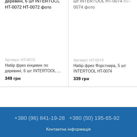
Артикул: HT-0072
Артикул: HT-0074
Набір фрез кінцевих по
Набір фрез Форстнера, 5 шт
деревині, 6 шт INTERTOOL HT-
INTERTOOL HT-0074
0072
349 грн
339 грн
+380 (96) 841-19-28
+380 (50) 195-65-92
Контактна інформація