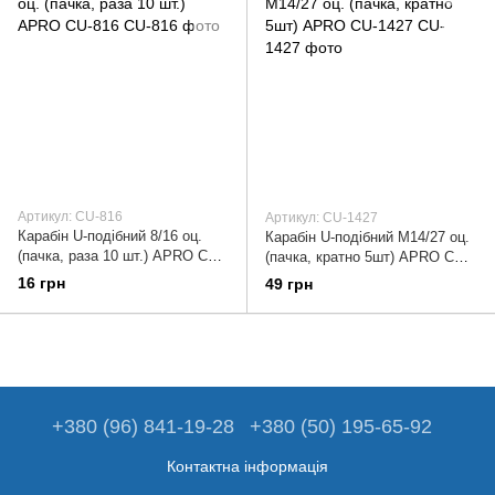
Артикул: CU-816
Артикул: CU-1427
Карабін U-подібний 8/16 оц.
Карабін U-подібний М14/27 оц.
(пачка, раза 10 шт.) APRO CU-
(пачка, кратно 5шт) APRO CU-
816
1427
16 грн
49 грн
+380 (96) 841-19-28
+380 (50) 195-65-92
Контактна інформація