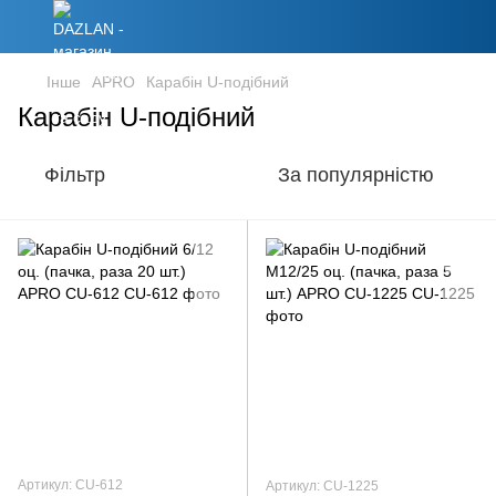
Інше
APRO
Карабін U-подібний
Карабін U-подібний
Фільтр
За популярністю
Артикул: CU-612
Артикул: CU-1225