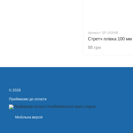
Артикул: SP-10004В
88 грн
© 2026
Приймаємо до оплати
Мобільна версія