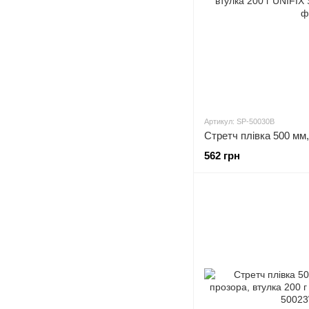
Артикул: SP-50030B
562 грн