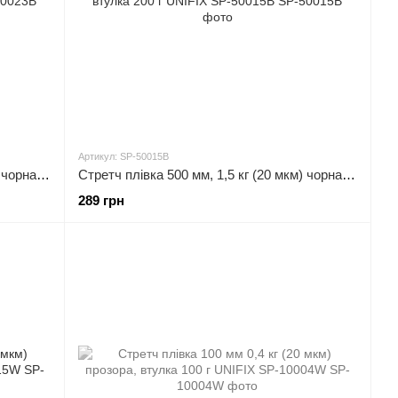
Артикул: SP-50015B
Стретч плівка 500 мм, 2,3 кг (20 мкм) чорна, втулка 200 г UNIFIX SP-50023B
Стретч плівка 500 мм, 1,5 кг (20 мкм) чорна, втулка 200 г UNIFIX SP-50015B
289 грн