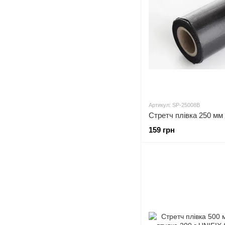
Артикул: SP-25008B
159 грн