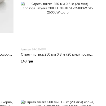
Артикул: SP-25008W
Стретч плівка 500 мм, 3 кг (20 мкм) прозора, втулка 200 г UNIFIX SP-50030W
Стретч плівка 250 мм 0,8 кг (20 мкм) прозора, втулка 200 г UNIFIX SP-25008W
143 грн