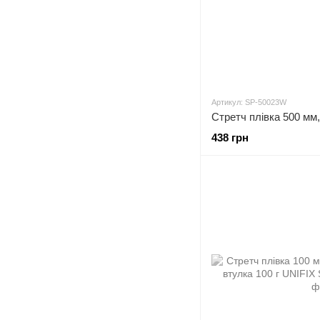
Артикул: SP-50023W
438 грн