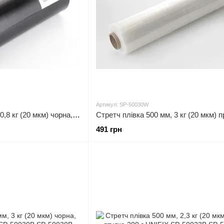
Артикул: SP-50030W
Стретч плівка 250 мм 0,8 кг (20 мкм) чорна, втулка 200 г UNIFIX SP-25008B
491 грн