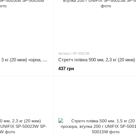
Артикул: SP-50023B
Стретч плівка 500 мм, 3 кг (20 мкм) чорна, втулка 200 г UNIFIX SP-50030B
437 грн