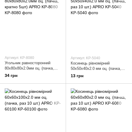
Артикул: KP-8080
Артикул: KP-5040
Угольник равносторонний
Косинець рівномірний
80х80х80х2.0мм оц. (пачка,
50х50х40х2.0 мм оц. (пачка,
кратно 5шт) APRO KP-8080
раз 10 шт.) APRO KP-5040
34 грн
13 грн