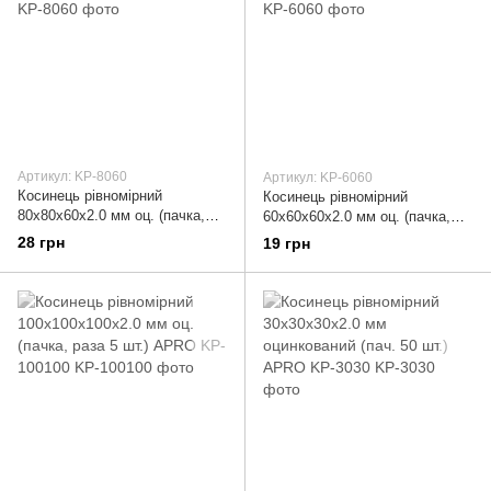
Артикул: KP-8060
Артикул: KP-6060
Косинець рівномірний
Косинець рівномірний
80х80х60х2.0 мм оц. (пачка,
60х60х60х2.0 мм оц. (пачка,
кратно 5шт) APRO KP-8060
раз 10 шт.) APRO KP-6060
28 грн
19 грн