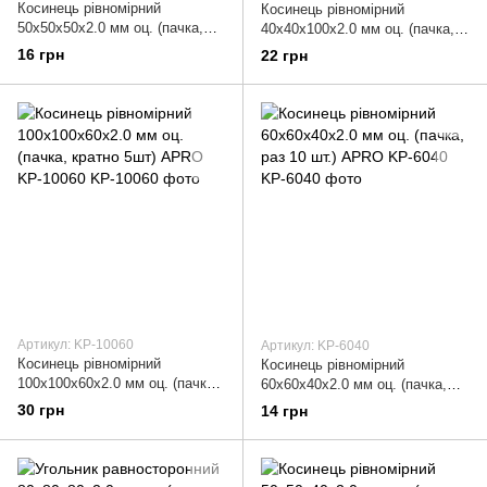
Косинець рівномірний
Косинець рівномірний
50х50х50х2.0 мм оц. (пачка,
40х40х100х2.0 мм оц. (пачка,
раз 10 шт.) APRO KP-5050
раз 10 шт.) APRO KP-40100
16 грн
22 грн
Артикул: KP-10060
Артикул: KP-6040
Косинець рівномірний
Косинець рівномірний
100х100х60х2.0 мм оц. (пачка,
60х60х40х2.0 мм оц. (пачка,
кратно 5шт) APRO KP-10060
раз 10 шт.) APRO KP-6040
30 грн
14 грн