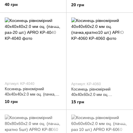
кратно 5шт) APRO KP-10080
кратно 5шт) APRO KP-8040
40 грн
20 грн
Артикул: KP-4040
Артикул: KP-4060
Косинець рівномірний
Косинець рівномірний
40х40х40х2.0 мм оц. (пачка,
40х40х60х2.0 мм оц.
раз-20 шт.) APRO KP-4040
(пачка,кратно10 шт.) APRO KP-
10 грн
15 грн
4060