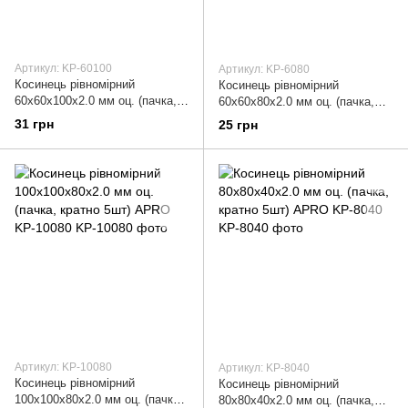
Артикул: KP-60100
Артикул: KP-6080
Косинець рівномірний
Косинець рівномірний
60х60х100х2.0 мм оц. (пачка,
60х60х80х2.0 мм оц. (пачка,
раз 10 шт.) APRO KP-60100
раз 10 шт.) APRO KP-6080
31 грн
25 грн
Артикул: KP-10080
Артикул: KP-8040
Косинець рівномірний
Косинець рівномірний
100х100х80х2.0 мм оц. (пачка,
80х80х40х2.0 мм оц. (пачка,