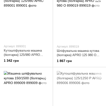
Артикул: 899001
Артикул: 899019
Кутошліфувальна машина
Шліфувальна машина кутова
(болгарка) 125/980 APRO
(болгарка) APRO 125 980 O
899001
899019
1 342 грн
1 867 грн