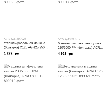
Артикул: 899026
Артикул: 899017
Углошлифовальная машина
Машина шліфувальна кутова
(болгарка) Ø125 AG-125/950
230/3000 РМ (болгарка) ACRO
APRO 899026
899017
1 272 грн
4 923 грн