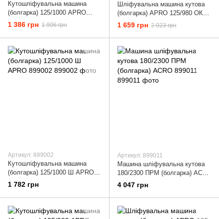
Кутошліфувальна машина
Шліфувальна машина кутова
(болгарка) 125/1000 APRO
(болгарка) APRO 125/980 ОК
889003
899020
1 386 грн
1 659 грн
1 906 грн
2 023 грн
Артикул: 899002
Артикул: 899011
Кутошліфувальна машина
Машина шліфувальна кутова
(болгарка) 125/1000 Ш APRO
180/2300 ПРМ (болгарка) ACRO
899002
899011
1 782 грн
4 047 грн