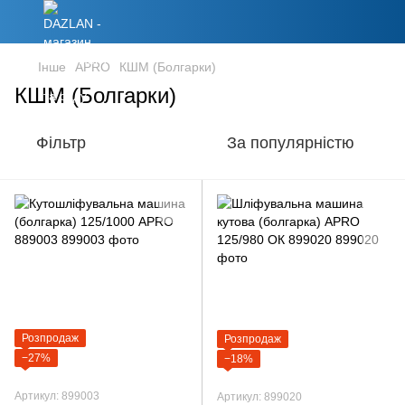
Інше
APRO
КШМ (Болгарки)
КШМ (Болгарки)
Фільтр
За популярністю
Розпродаж
Розпродаж
−27%
−18%
Артикул: 899003
Артикул: 899020