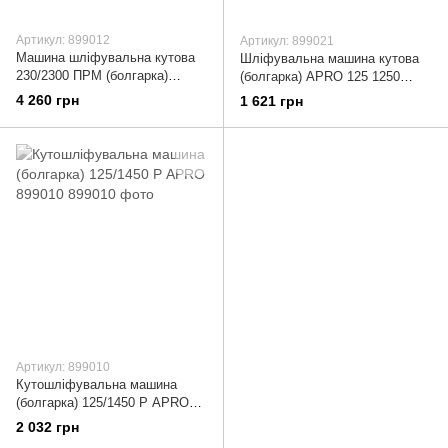
Артикул: 899012
Артикул: 899021
Машина шліфувальна кутова
Шліфувальна машина кутова
230/2300 ПРМ (болгарка)
(болгарка) APRO 125 1250
APRO 899012
899021
4 260 грн
1 621 грн
Артикул: 899010
Кутошліфувальна машина
(болгарка) 125/1450 Р APRO
899010
2 032 грн