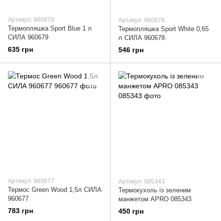
Артикул: 960679
Артикул: 960678
Термопляшка Sport Blue 1 л
Термопляшка Sport White 0,65
СИЛА 960679
л СИЛА 960678
635 грн
546 грн
Артикул: 960677
Артикул: 085343
Термос Green Wood 1,5л СИЛА
Термокухоль із зеленим
960677
манжетом APRO 085343
783 грн
450 грн