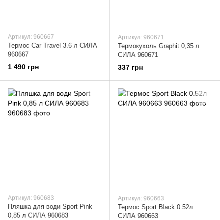
Артикул: 960667
Артикул: 960671
Термос Car Travel 3.6 л СИЛА
Термокухоль Graphit 0,35 л
960667
СИЛА 960671
1 490 грн
337 грн
Артикул: 960683
Артикул: 960663
Пляшка для води Sport Pink
Термос Sport Black 0.52л
0,85 л СИЛА 960683
СИЛА 960663