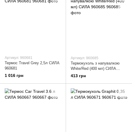
Артикул: 960681
Артикул: 960685
Термос Travel Grey 2,5л СИЛА
Термокухоль з напувалкою
960681
White/Red (400 мл) СИЛА
960685
1 016 грн
413 грн