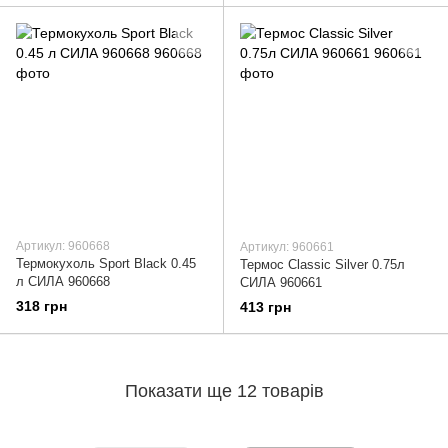
Артикул: 960668
Артикул: 960661
Термокухоль Sport Black 0.45
Термос Classic Silver 0.75л
л СИЛА 960668
СИЛА 960661
318 грн
413 грн
Показати ще 12 товарів