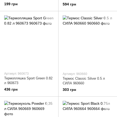
199 грн
594 грн
Артикул: 960673
Артикул: 960660
Термопляшка Sport Green 0.82
Термос Classic Silver 0.5 л
л 960673
СИЛА 960660
436 грн
303 грн