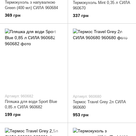
Термокухоль з напувалкою
Термокухоль Mint 0,35 л СИЛА
Green (400 мл) СИЛА 960684
960670
369 грн
337 грн
Артикул: 960682
Артикул: 960680
Пляшка для води Sport Blue
Термос Travel Grey 2л СИЛА
0,85 л СИЛА 960682
960680
199 грн
953 грн