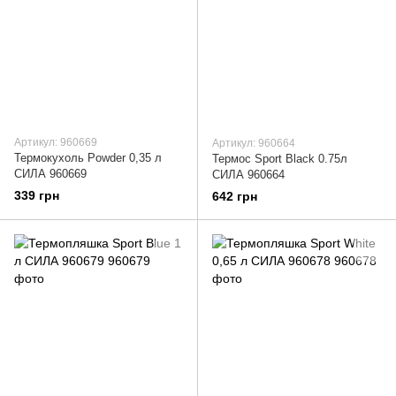
Артикул: 960669
Артикул: 960664
Термокухоль Powder 0,35 л
Термос Sport Black 0.75л
СИЛА 960669
СИЛА 960664
339 грн
642 грн